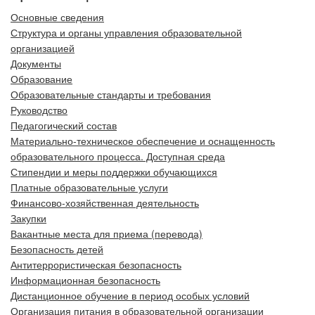
Основные сведения
Структура и органы управления образовательной
организацией
Документы
Образование
Образовательные стандарты и требования
Руководство
Педагогический состав
Материально-техническое обеспечение и оснащенность
образовательного процесса. Доступная среда
Стипендии и меры поддержки обучающихся
Платные образовательные услуги
Финансово-хозяйственная деятельность
Закупки
Вакантные места для приема (перевода)
Безопасность детей
Антитеррористическая безопасность
Информационная безопасность
Дистанционное обучение в период особых условий
Организация питания в образовательной организации