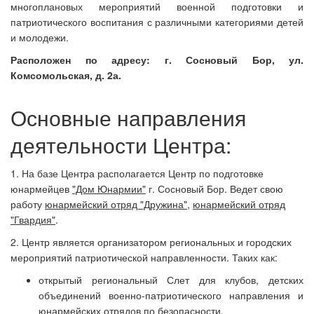
многоплановых мероприятий военной подготовки и
патриотического воспитания с различными категориями детей
и молодежи.
Расположен по адресу: г. Сосновый Бор, ул.
Комсомольская, д. 2а.
Основные направления
деятельности Центра:
1. На базе Центра располагается Центр по подготовке
юнармейцев
"Дом Юнармии"
г. Сосновый Бор. Ведет свою
работу
юнармейский отряд "Дружина"
,
юнармейский отряд
"Гвардия"
.
2. Центр является организатором региональных и городских
мероприятий патриотической направленности. Таких как:
открытый региональный Слет для клубов, детских
объединений военно-патриотического направления и
юнармейских отрядов по безопасности,