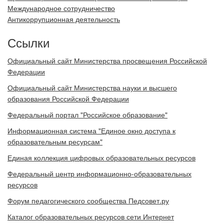
Международное сотрудничество
Антикоррупционная деятельность
Ссылки
Официальный сайт Министерства просвещения Российской
Федерации
Официальный сайт Министерства науки и высшего
образования Российской Федерации
Федеральный портал "Российское образование"
Информационная система "Единое окно доступа к
образовательным ресурсам"
Единая коллекция цифровых образовательных ресурсов
Федеральный центр информационно-образовательных
ресурсов
Форум педагогического сообщества Педсовет.ру
Каталог образовательных ресурсов сети Интернет