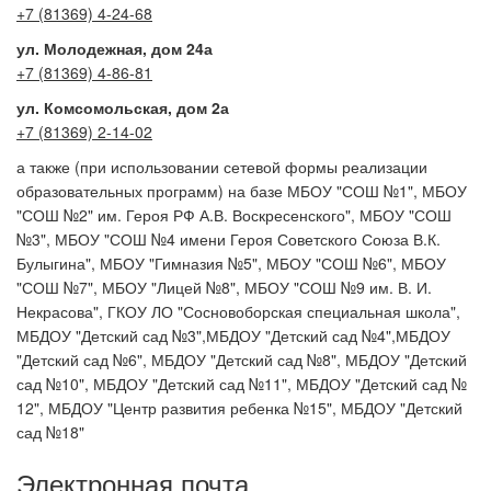
+7 (81369) 4-24-68
ул. Молодежная, дом 24а
+7 (81369) 4-86-81
ул. Комсомольская, дом 2а
+7 (81369) 2-14-02
а также (при использовании сетевой формы реализации
образовательных программ) на базе МБОУ "СОШ №1", МБОУ
"СОШ №2" им. Героя РФ А.В. Воскресенского", МБОУ "СОШ
№3", МБОУ "СОШ №4 имени Героя Советского Союза В.К.
Булыгина", МБОУ "Гимназия №5", МБОУ "СОШ №6", МБОУ
"СОШ №7", МБОУ "Лицей №8", МБОУ "СОШ №9 им. В. И.
Некрасова", ГКОУ ЛО "Сосновоборская специальная школа",
МБДОУ "Детский сад №3",МБДОУ "Детский сад №4",МБДОУ
"Детский сад №6", МБДОУ "Детский сад №8", МБДОУ "Детский
сад №10", МБДОУ "Детский сад №11", МБДОУ "Детский сад №
12", МБДОУ "Центр развития ребенка №15", МБДОУ "Детский
сад №18"
Электронная почта