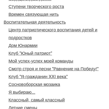
Ступени творческого роста
Времен связующая нить
Воспитательная деятельность
Центр патриотического воспитания детей и
подростков
Дом Юнармии
Клуб "Юный патриот"
Мой успех-успех моей команды
Смотр строя и песни "Равнение на Победу!"
Клуб "Я-гражданин XXI века"
Сосновоборская мозаика
Я выбираю...
Классный, самый классный
Летние смены