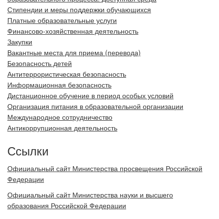
Стипендии и меры поддержки обучающихся
Платные образовательные услуги
Финансово-хозяйственная деятельность
Закупки
Вакантные места для приема (перевода)
Безопасность детей
Антитеррористическая безопасность
Информационная безопасность
Дистанционное обучение в период особых условий
Организация питания в образовательной организации
Международное сотрудничество
Антикоррупционная деятельность
Ссылки
Официальный сайт Министерства просвещения Российской
Федерации
Официальный сайт Министерства науки и высшего
образования Российской Федерации