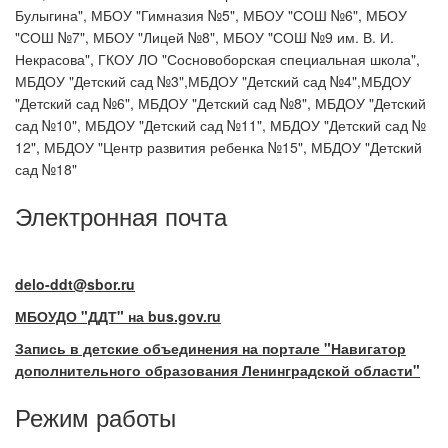
Булыгина", МБОУ "Гимназия №5", МБОУ "СОШ №6", МБОУ
"СОШ №7", МБОУ "Лицей №8", МБОУ "СОШ №9 им. В. И.
Некрасова", ГКОУ ЛО "Сосновоборская специальная школа",
МБДОУ "Детский сад №3",МБДОУ "Детский сад №4",МБДОУ
"Детский сад №6", МБДОУ "Детский сад №8", МБДОУ "Детский
сад №10", МБДОУ "Детский сад №11", МБДОУ "Детский сад №
12", МБДОУ "Центр развития ребенка №15", МБДОУ "Детский
сад №18"
Электронная почта
delo-ddt@sbor.ru
МБОУДО "ДДТ" на bus.gov.ru
Запись в детские объединения на портале "Навигатор
дополнительного образования Ленинградской области"
Режим работы