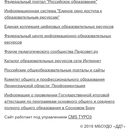
Федеральный портал "Российское образование"
Информационная система "Единое окно доступа к
образовательным ресурсам"
Единая коллекция цифровых образовательных ресурсов
Федеральный центр информационно-образовательных
ресурсов
Форум педагогического сообщества Педсовет.ру
Каталог образовательных ресурсов сети Интернет
Российские общеобразовательные порталы и сайты
Комитет общего и профессионального образования
Ленинградской области: Профориентация
Информация о проведении Государственной итоговой
аттестации по программам основного общего и среднего
полного общего образования в Сосновом Бору
Сайт работает под управлением
CMS TYPO3
© 2016 МБОУДО «ДДТ»