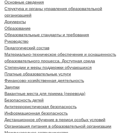
Основные сведения
Структура и органы управления образовательной
организацией
Документы
Образование
Образовательные стандарты и требования
Руководство
Педагогический состав
Материально-техническое обеспечение и оснащенность
образовательного процесса. Доступная среда
Стипендии и меры поддержки обучающихся
Платные образовательные услуги
Финансово-хозяйственная деятельность
Закупки
Вакантные места для приема (перевода)
Безопасность детей
Антитеррористическая безопасность
Информационная безопасность
Дистанционное обучение в период особых условий
Организация питания в образовательной организации
Международное сотрудничество