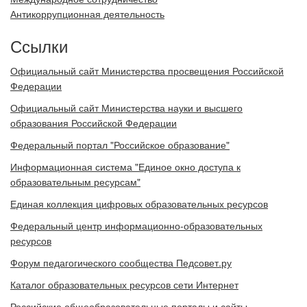
Антикоррупционная деятельность
Ссылки
Официальный сайт Министерства просвещения Российской
Федерации
Официальный сайт Министерства науки и высшего
образования Российской Федерации
Федеральный портал "Российское образование"
Информационная система "Единое окно доступа к
образовательным ресурсам"
Единая коллекция цифровых образовательных ресурсов
Федеральный центр информационно-образовательных
ресурсов
Форум педагогического сообщества Педсовет.ру
Каталог образовательных ресурсов сети Интернет
Российские общеобразовательные порталы и сайты