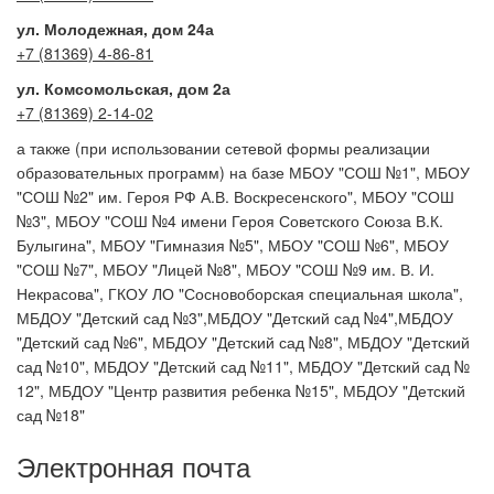
ул. Молодежная, дом 24а
+7 (81369) 4-86-81
ул. Комсомольская, дом 2а
+7 (81369) 2-14-02
а также (при использовании сетевой формы реализации
образовательных программ) на базе МБОУ "СОШ №1", МБОУ
"СОШ №2" им. Героя РФ А.В. Воскресенского", МБОУ "СОШ
№3", МБОУ "СОШ №4 имени Героя Советского Союза В.К.
Булыгина", МБОУ "Гимназия №5", МБОУ "СОШ №6", МБОУ
"СОШ №7", МБОУ "Лицей №8", МБОУ "СОШ №9 им. В. И.
Некрасова", ГКОУ ЛО "Сосновоборская специальная школа",
МБДОУ "Детский сад №3",МБДОУ "Детский сад №4",МБДОУ
"Детский сад №6", МБДОУ "Детский сад №8", МБДОУ "Детский
сад №10", МБДОУ "Детский сад №11", МБДОУ "Детский сад №
12", МБДОУ "Центр развития ребенка №15", МБДОУ "Детский
сад №18"
Электронная почта